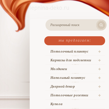
Расширенный поиск
мы предлагаем:
Потолочный плинтус
Карнизы для подсветки
Молдинги
Напольный плинтус
Дверной декор
Потолочные розетки
Купола