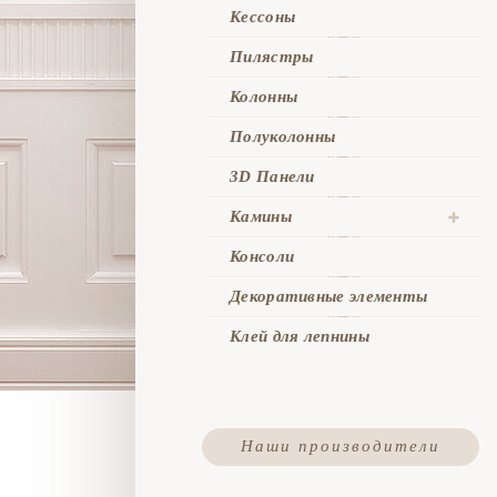
Кессоны
Пилястры
Колонны
Полуколонны
3D Панели
Камины
Консоли
Декоративные элементы
Клей для лепнины
Наши производители