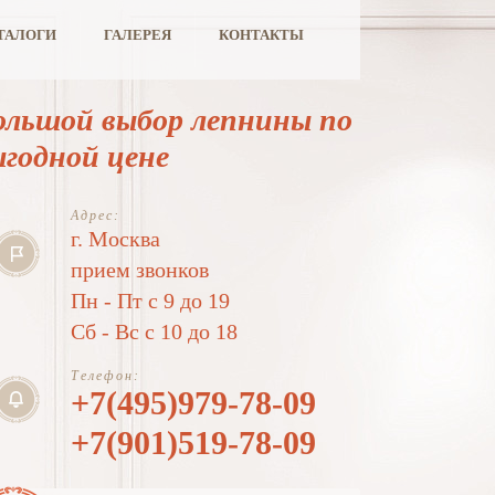
ТАЛОГИ
ГАЛЕРЕЯ
КОНТАКТЫ
ольшой выбор лепнины по
ыгодной цене
Адрес:
г. Москва
прием звонков
Пн - Пт с 9 до 19
Сб - Вс с 10 до 18
Телефон:
+7(495)979-78-09
+7(901)519-78-09