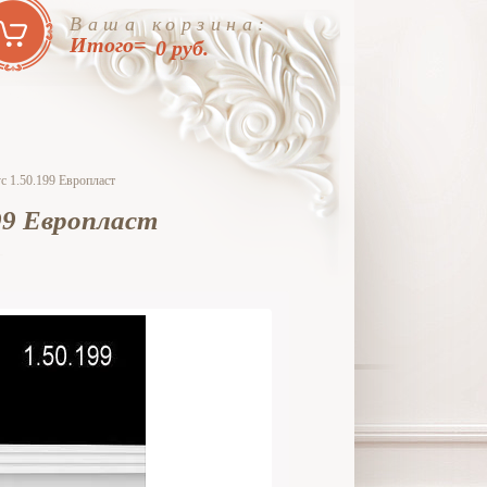
Ваша корзина:
Итого=
0
руб.
 1.50.199 Европласт
99 Европласт