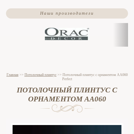
Наши производители
Главная
>>
Потолочный плинтус
>>
Потолочный плинтус c орнаментом AA060
Perfect
ПОТОЛОЧНЫЙ ПЛИНТУС С
ОРНАМЕНТОМ AA060