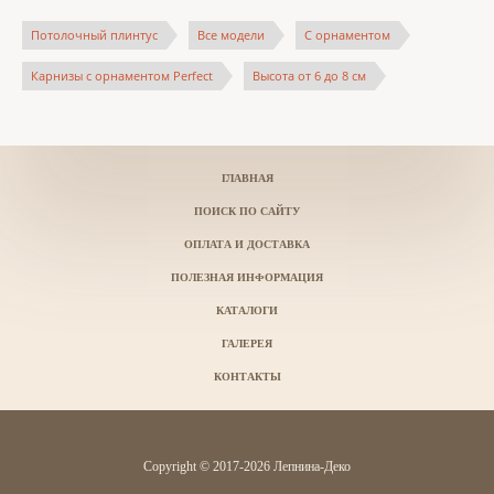
Потолочный плинтус
Все модели
С орнаментом
Карнизы с орнаментом Perfect
Высота от 6 до 8 см
ГЛАВНАЯ
ПОИСК ПО САЙТУ
ОПЛАТА И ДОСТАВКА
ПОЛЕЗНАЯ ИНФОРМАЦИЯ
КАТАЛОГИ
ГАЛЕРЕЯ
КОНТАКТЫ
Copyright © 2017-2026 Лепнина-Деко