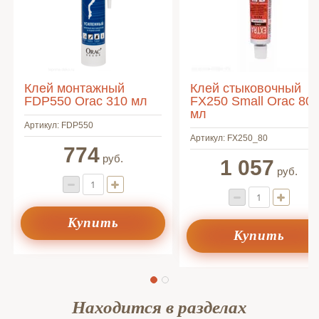
Клей монтажный
Клей стыковочный
FDP550 Orac 310 мл
FX250 Small Orac 80
мл
Артикул:
FDP550
Артикул:
FX250_80
774
руб.
1 057
руб.
Купить
Купить
Находится в разделах