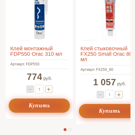
Клей монтажный
Клей стыковочный
FDP550 Orac 310 мл
FX250 Small Orac 80
мл
Артикул:
FDP550
Артикул:
FX250_80
774
руб.
1 057
руб.
Купить
Купить